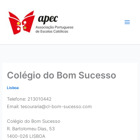
Skip
to
content
Colégio do Bom Sucesso
Lisboa
Telefone: 213010442
Email: tesouraria@cl-bom-sucesso.com
Colégio do Bom Sucesso
R. Bartolomeu Dias, 53
1400-026 LISBOA