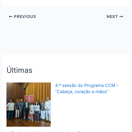
PREVIOUS
NEXT
Últimas
4.ª sessão do Programa CCM –
“Cabeça, coração e mãos”