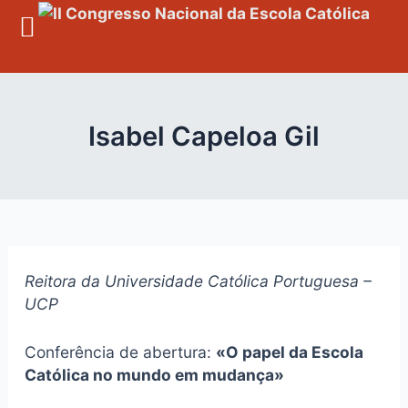
Skip
to
content
Isabel Capeloa Gil
Reitora da Universidade Católica Portuguesa –
UCP
Conferência de abertura:
«O papel da Escola
Católica no mundo em mudança»