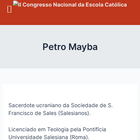
Skip
to
content
Petro Mayba
Sacerdote ucraniano da Sociedade de S.
Francisco de Sales (Salesianos).
Licenciado em Teologia pela Pontifícia
Universidade Salesiana (Roma).