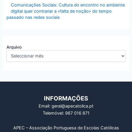
Comunicações Sociais: Cultura do encontro no ambiente
digital quer contrariar a «falta de noção» do tempo
passado nas redes sociais
Arquivo
INFORMAÇÕES
Email: geral@apecatolica.pt
Telemóvel: 967 016 871
APEC – Associação Portuguesa de Escolas Católicas