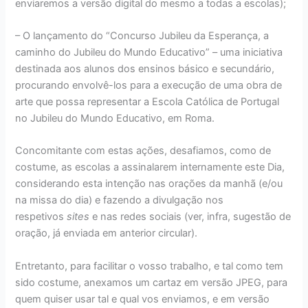
enviaremos a versão digital do mesmo a todas a escolas);
– O lançamento do “Concurso Jubileu da Esperança, a
caminho do Jubileu do Mundo Educativo” – uma iniciativa
destinada aos alunos dos ensinos básico e secundário,
procurando envolvê-los para a execução de uma obra de
arte que possa representar a Escola Católica de Portugal
no Jubileu do Mundo Educativo, em Roma.
Concomitante com estas ações, desafiamos, como de
costume, as escolas a assinalarem internamente este Dia,
considerando esta intenção nas orações da manhã (e/ou
na missa do dia) e fazendo a divulgação nos
respetivos
sites
e nas redes sociais (ver, infra, sugestão de
oração, já enviada em anterior circular).
Entretanto, para facilitar o vosso trabalho, e tal como tem
sido costume, anexamos um cartaz em versão JPEG, para
quem quiser usar tal e qual vos enviamos, e em versão