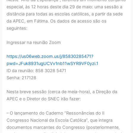
especial, às 12 horas deste dia 29 de maio: uma sessão a
distância para todas as escolas católicas, a partir da sede
da APEC, em Fátima. Os dados de acesso são os
seguintes:
Ingressar na reunião Zoom
https://us06web.zoom.us/j/85830285471?
pwd=JFuk8931ugUCVv1nb11wSYR9VF0yzi.1
ID da reunião: 858 3028 5471
Senha: 217128
Nesta breve sessão (cerca de meia-hora), a Direção da
APEC e o Diretor do SNEC irão fazer:
– O lançamento do Caderno “Ressonâncias do II
Congresso Nacional da Escola Católica”, que integra
documentos marcantes do Congresso (posteriormente,