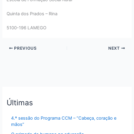
Quinta dos Prados – Rina
5100-196 LAMEGO
PREVIOUS
NEXT
Últimas
4.ª sessão do Programa CCM – “Cabeça, coração e
mãos”