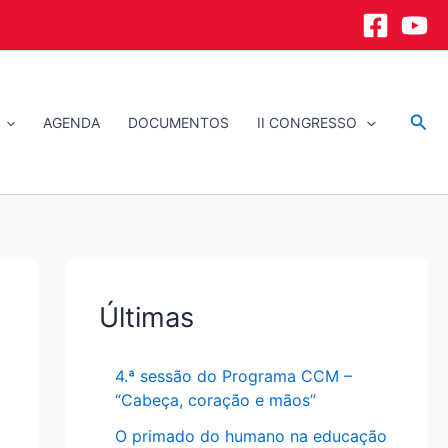
Sea
AGENDA
DOCUMENTOS
II CONGRESSO
Últimas
4.ª sessão do Programa CCM –
“Cabeça, coração e mãos”
O primado do humano na educação