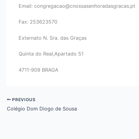
Email: congregacao@cnossasenhoradasgracas.pt
Fax: 253623570
Externato N. Sra. das Graças
Quinta do Real,Apartado 51
4711-909 BRAGA
PREVIOUS
Colégio Dom Diogo de Sousa