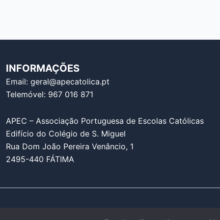
INFORMAÇÕES
Email: geral@apecatolica.pt
Telemóvel: 967 016 871
APEC – Associação Portuguesa de Escolas Católicas
Edifício do Colégio de S. Miguel
Rua Dom João Pereira Venâncio, 1
2495-440 FÁTIMA
Copyright © 2026 APEC – Associação Portuguesa d