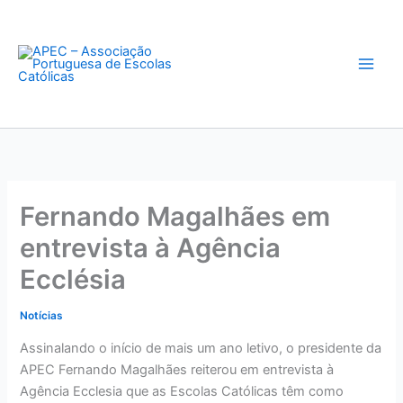
Skip
to
content
Fernando Magalhães em
entrevista à Agência
Ecclésia
Notícias
Assinalando o início de mais um ano letivo, o presidente da
APEC Fernando Magalhães reiterou em entrevista à
Agência Ecclesia que as Escolas Católicas têm como