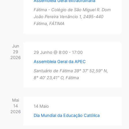
Assembleia Geral extraordinária
Fátima - Colégio de São Miguel
R. Dom
João Pereira Venâncio 1, 2495-440
Fátima, FÁTIMA
Jun
29
29 Junho @ 8:00
-
17:00
2026
Assembleia Geral da APEC
Santuário de Fátima
39° 37′ 52,59″ N,
8° 40′ 23,41″ O, Fátima
Mai
14
14 Maio
2026
Dia Mundial da Educação Católica