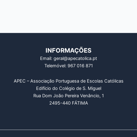
INFORMAÇÕES
Email: geral@apecatolica.pt
Telemóvel: 967 016 871
APEC – Associação Portuguesa de Escolas Católicas
Edifício do Colégio de S. Miguel
Rua Dom João Pereira Venâncio, 1
2495-440 FÁTIMA