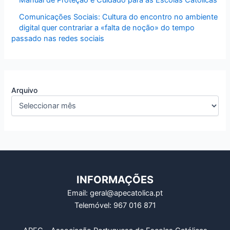
Comunicações Sociais: Cultura do encontro no ambiente
digital quer contrariar a «falta de noção» do tempo
passado nas redes sociais
Arquivo
INFORMAÇÕES
Email: geral@apecatolica.pt
Telemóvel: 967 016 871