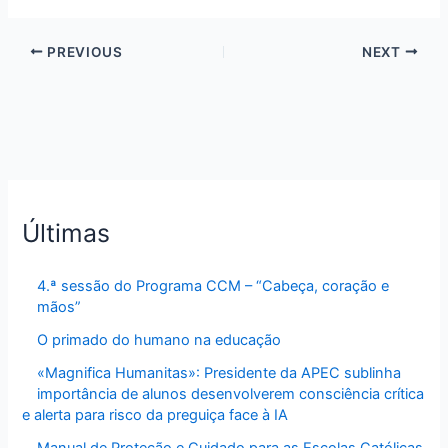
PREVIOUS
NEXT
Últimas
4.ª sessão do Programa CCM – “Cabeça, coração e
mãos”
O primado do humano na educação
«Magnifica Humanitas»: Presidente da APEC sublinha
importância de alunos desenvolverem consciência crítica
e alerta para risco da preguiça face à IA
Manual de Proteção e Cuidado para as Escolas Católicas