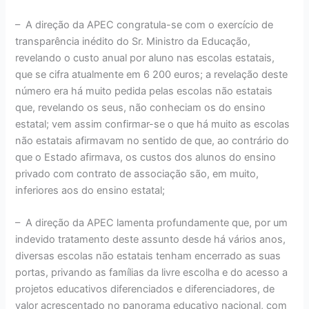
–
A direção da APEC congratula-se com o exercício de
transparência inédito do Sr. Ministro da Educação,
revelando o custo anual por aluno nas escolas estatais,
que se cifra atualmente em 6 200 euros; a revelação deste
número era há muito pedida pelas escolas não estatais
que, revelando os seus, não conheciam os do ensino
estatal; vem assim confirmar-se o que há muito as escolas
não estatais afirmavam no sentido de que, ao contrário do
que o Estado afirmava, os custos dos alunos do ensino
privado com contrato de associação são, em muito,
inferiores aos do ensino estatal;
–
A direção da APEC lamenta profundamente que, por um
indevido tratamento deste assunto desde há vários anos,
diversas escolas não estatais tenham encerrado as suas
portas, privando as famílias da livre escolha e do acesso a
projetos educativos diferenciados e diferenciadores, de
valor acrescentado no panorama educativo nacional, com