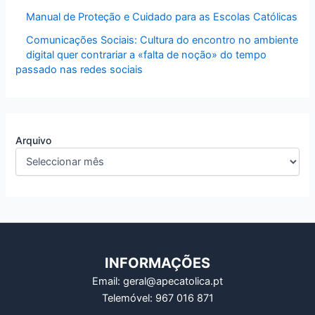
Manual de Proteção e Cuidado para as Escolas Católicas
Comunicações Sociais: Cultura do encontro no ambiente
digital quer contrariar a «falta de noção» do tempo
passado nas redes sociais
Arquivo
INFORMAÇÕES
Email: geral@apecatolica.pt
Telemóvel: 967 016 871