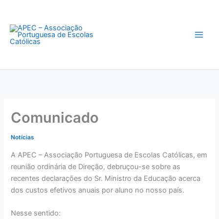
Skip
to
content
Comunicado
Notícias
A APEC – Associação Portuguesa de Escolas Católicas, em
reunião ordinária de Direção, debruçou-se sobre as
recentes declarações do Sr. Ministro da Educação acerca
dos custos efetivos anuais por aluno no nosso país.
Nesse sentido: