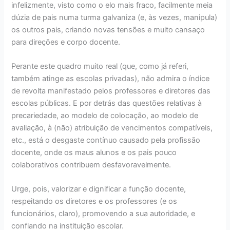
infelizmente, visto como o elo mais fraco, facilmente meia
dúzia de pais numa turma galvaniza (e, às vezes, manipula)
os outros pais, criando novas tensões e muito cansaço
para direções e corpo docente.
Perante este quadro muito real (que, como já referi,
também atinge as escolas privadas), não admira o índice
de revolta manifestado pelos professores e diretores das
escolas públicas. E por detrás das questões relativas à
precariedade, ao modelo de colocação, ao modelo de
avaliação, à (não) atribuição de vencimentos compatíveis,
etc., está o desgaste contínuo causado pela profissão
docente, onde os maus alunos e os pais pouco
colaborativos contribuem desfavoravelmente.
Urge, pois, valorizar e dignificar a função docente,
respeitando os diretores e os professores (e os
funcionários, claro), promovendo a sua autoridade, e
confiando na instituição escolar.