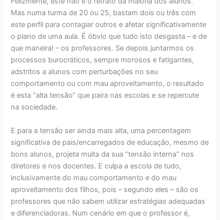
Felizmente, este não é o retrato da maioria dos alunos.
Mas numa turma de 20 ou 25, bastam dois ou três com
este perfil para contagiar outros e afetar significativamente
o plano de uma aula. É óbvio que tudo isto desgasta – e de
que maneira! – os professores. Se depois juntarmos os
processos burocráticos, sempre morosos e fatigantes,
adstritos a alunos com perturbações no seu
comportamento ou com mau aproveitamento, o resultado
é esta “alta tensão” que paira nas escolas e se repercute
na sociedade.
E para a tensão ser ainda mais alta, uma percentagem
significativa de pais/encarregados de educação, mesmo de
bons alunos, projeta muita da sua “tensão interna” nos
diretores e nos docentes. E culpa a escola de tudo,
inclusivamente do mau comportamento e do mau
aproveitamento dos filhos, pois – segundo eles – são os
professores que não sabem utilizar estratégias adequadas
e diferenciadoras. Num cenário em que o professor é,