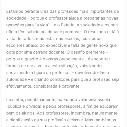
Estamos perante uma das profissões mais importantes da
sociedade – porque o professor ajuda a preparar as novas
gerações para “a vida” – e o Estado, a sociedade e os pais
não a têm sabido acarinhar e promover. O resultado está à
vista de todos: mau estar nas escolas, resultados
escolares abaixo do expectável e falta de gente nova que
opte por uma carreira docente. O desafio premente –
porque o quadro é deveras preocupante – é encontrar
formas de dar a volta a esta situação, valorizando
socialmente a figura do professor – devolvendo-lhe a
autoridade – e criando condições para que a profissão seja,
efetivamente, considerada e cativante.
Incumbe, prioritariamente, ao Estado velar pela escola
(pública e privada) e pelos professores, a fim de educarem
bem os alunos. Aos professores, incumbirá, naturalmente,
a dignificação da sua profissão e classe. Mas também os
alunos e as famílias têm de contribuir, fortemente, para que