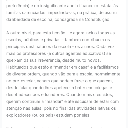
preferência) e do insignificante apoio financeiro estatal às
famílias carenciadas, impedindo-as, na prática, de usufruir
da liberdade de escolha, consagrada na Constituição.
A outro nível, para esta tensão – e agora incluo todas as
escolas, públicas e privadas – também contribuem os
principais destinatários da escola – os alunos. Cada vez
mais os professores (e outros agentes educativos) se
queixam da sua irreverência, desde muito novos.
Habituados que estão a “mandar em casa” e a facilitismos
de diversa ordem, quando vão para a escola, normalmente
no pré-escolar, acham que podem fazer o que querem,
desde falar quando lhes apetece, a bater em colegas e
desobedecer aos educadores. Quando mais crescidos,
querem continuar a “mandar” e até escusam de estar com
atenção nas aulas, pois no final das atividades letivas os
explicadores (ou os pais) estudam por eles.