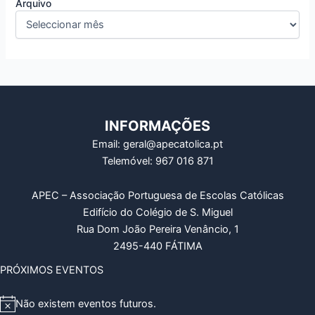
Arquivo
INFORMAÇÕES
Email: geral@apecatolica.pt
Telemóvel: 967 016 871
APEC – Associação Portuguesa de Escolas Católicas
Edifício do Colégio de S. Miguel
Rua Dom João Pereira Venâncio, 1
2495-440 FÁTIMA
PRÓXIMOS EVENTOS
Não existem eventos futuros.
A