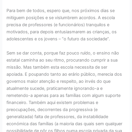
Para bem de todos, espero que, nos próximos dias se
mitiguem posições e se vislumbrem acordos. A escola
precisa de professores (e funcionários) tranquilos e
motivados, para depois entusiasmarem as crianças, os
adolescentes e os jovens – “o futuro da sociedade”.
Sem se dar conta, porque faz pouco ruído, o ensino não
estatal caminha ao seu ritmo, procurando cumprir a sua
missão. Mas também esta escola necessita de ser
apoiada. E poupando tanto ao erário público, merecia dos
governos maior atenção e respeito, ao invés do que
atualmente sucede, praticamente ignorando-a e
remetendo-a apenas para as famílias com algum suporte
financeiro. Também aqui existem problemas e
preocupações, decorrentes da progressiva (e
generalizada) falta de professores, da instabilidade
económica das famílias (a maioria das quais sem qualquer
possibilidade de pôr os filhos numa escola privada da sua